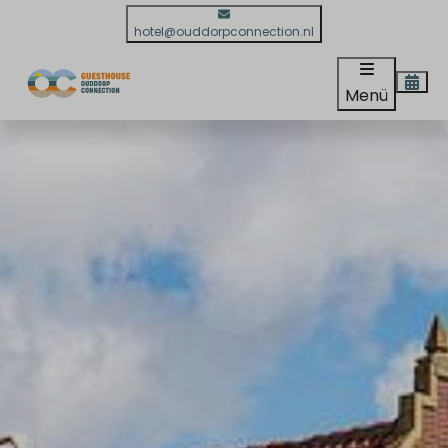
hotel@ouddorpconnection.nl
Menü